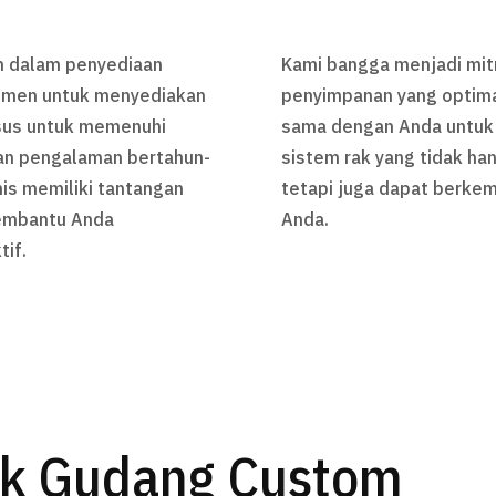
n dalam penyediaan
Kami bangga menjadi mit
itmen untuk menyediakan
penyimpanan yang optima
sus untuk memenuhi
sama dengan Anda untuk
gan pengalaman bertahun-
sistem rak yang tidak ha
is memiliki tantangan
tetapi juga dapat berke
membantu Anda
Anda.
tif.
ak Gudang Custom