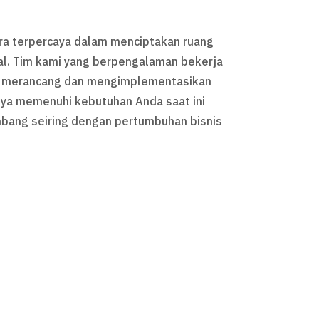
ra terpercaya dalam menciptakan ruang
l. Tim kami yang berpengalaman bekerja
 merancang dan mengimplementasikan
nya memenuhi kebutuhan Anda saat ini
mbang seiring dengan pertumbuhan bisnis