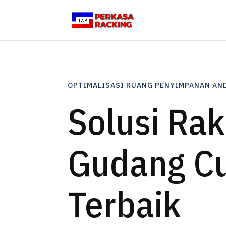
OPTIMALISASI RUANG PENYIMPANAN AN
Solusi Rak
Gudang C
Terbaik