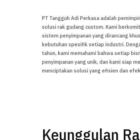
PT Tangguh Adi Perkasa adalah pemimpi
solusi rak gudang custom. Kami berkom
sistem penyimpanan yang dirancang khu
kebutuhan spesifik setiap industri. Den
tahun, kami memahami bahwa setiap bisn
penyimpanan yang unik, dan kami siap 
menciptakan solusi yang efisien dan efek
Keunggulan R