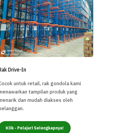
Rak Drive-In
Cocok untuk retail, rak gondola kami
menawarkan tampilan produk yang
menarik dan mudah diakses oleh
pelanggan.
Klik - Pelajari Selengkapnya!