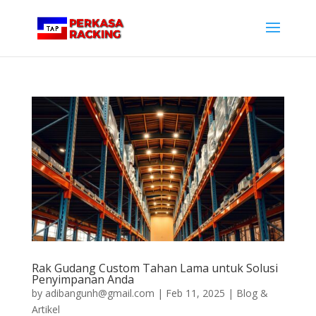
Rak Gudang Custom Tahan Lama untuk Solusi
Penyimpanan Anda
by
adibangunh@gmail.com
|
Feb 11, 2025
|
Blog &
Artikel