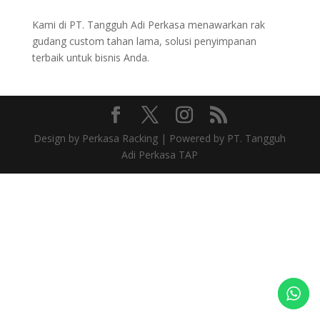
Kami di PT. Tangguh Adi Perkasa menawarkan rak
gudang custom tahan lama, solusi penyimpanan
terbaik untuk bisnis Anda.
Design by Perkasa Racking | Powered by PT. Tangguh
Adi Perkasa TAP