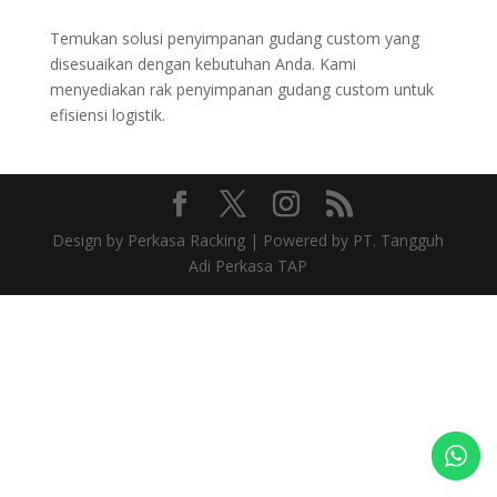
Temukan solusi penyimpanan gudang custom yang
disesuaikan dengan kebutuhan Anda. Kami
menyediakan rak penyimpanan gudang custom untuk
efisiensi logistik.
Design by Perkasa Racking | Powered by PT. Tangguh
Adi Perkasa TAP