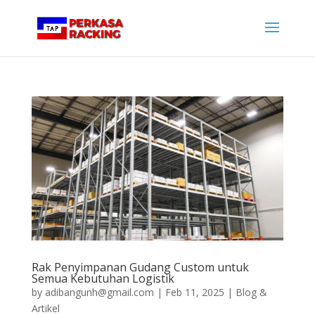
Rak Penyimpanan Gudang Custom untuk
Semua Kebutuhan Logistik
by
adibangunh@gmail.com
|
Feb 11, 2025
|
Blog &
Artikel