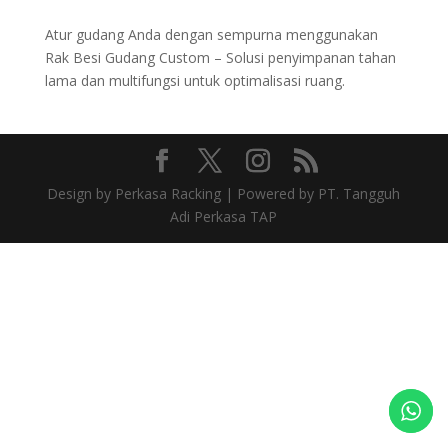
Atur gudang Anda dengan sempurna menggunakan
Rak Besi Gudang Custom – Solusi penyimpanan tahan
lama dan multifungsi untuk optimalisasi ruang.
Design by Perkasa Racking | Powered by PT. Tangguh
Adi Perkasa TAP