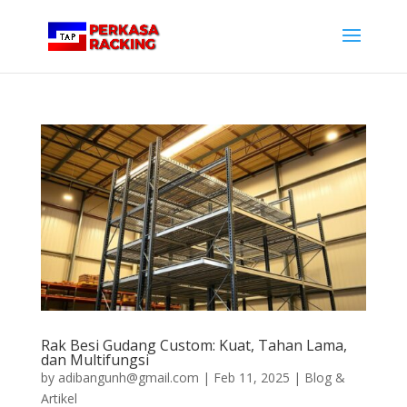
Rak Besi Gudang Custom: Kuat, Tahan Lama,
dan Multifungsi
by
adibangunh@gmail.com
|
Feb 11, 2025
|
Blog &
Artikel