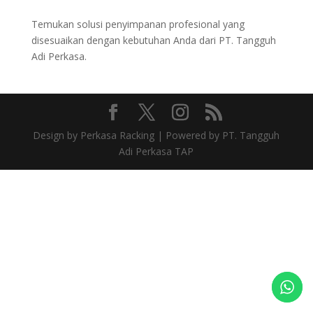
Temukan solusi penyimpanan profesional yang
disesuaikan dengan kebutuhan Anda dari PT. Tangguh
Adi Perkasa.
Design by Perkasa Racking | Powered by PT. Tangguh
Adi Perkasa TAP