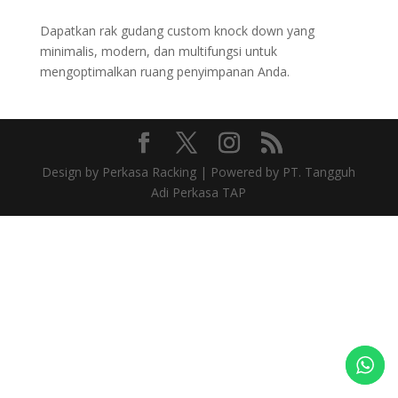
Dapatkan rak gudang custom knock down yang
minimalis, modern, dan multifungsi untuk
mengoptimalkan ruang penyimpanan Anda.
Design by Perkasa Racking | Powered by PT. Tangguh
Adi Perkasa TAP