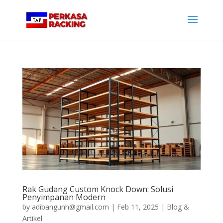
Rak Gudang Custom Knock Down: Solusi
Penyimpanan Modern
by
adibangunh@gmail.com
|
Feb 11, 2025
|
Blog &
Artikel