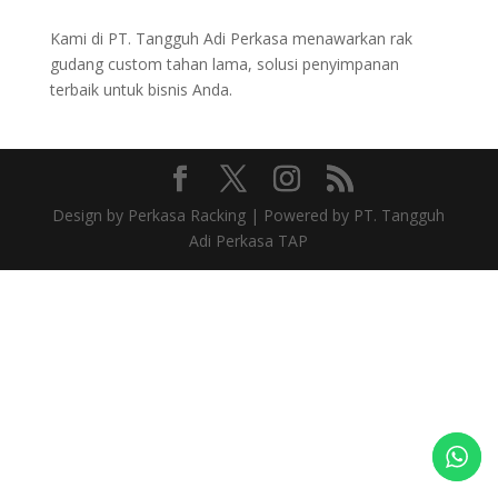
Kami di PT. Tangguh Adi Perkasa menawarkan rak
gudang custom tahan lama, solusi penyimpanan
terbaik untuk bisnis Anda.
Design by Perkasa Racking | Powered by PT. Tangguh
Adi Perkasa TAP