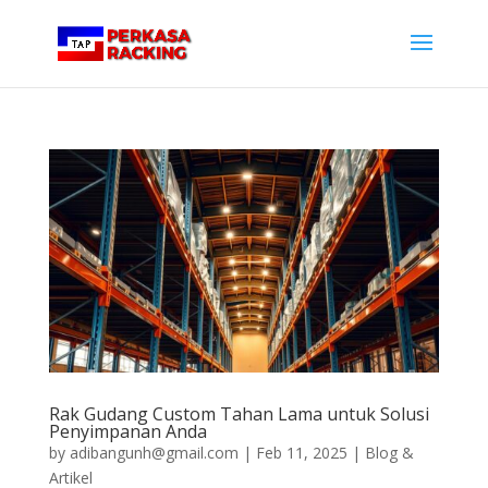
Rak Gudang Custom Tahan Lama untuk Solusi
Penyimpanan Anda
by
adibangunh@gmail.com
|
Feb 11, 2025
|
Blog &
Artikel