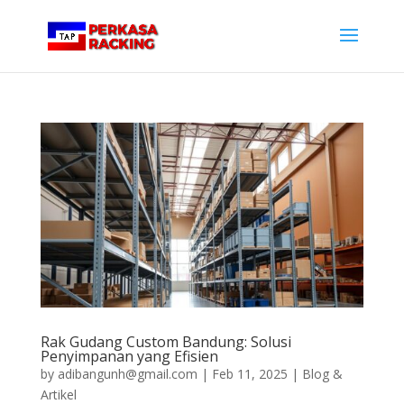
Rak Gudang Custom Bandung: Solusi
Penyimpanan yang Efisien
by
adibangunh@gmail.com
|
Feb 11, 2025
|
Blog &
Artikel