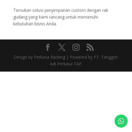
Temukan solusi penyimpanan custom dengan rak
gudang yang kami rancang untuk memenuhi
kebutuhan bisnis Anda.
Design by Perkasa Racking | Powered by PT. Tangguh
Adi Perkasa TAP