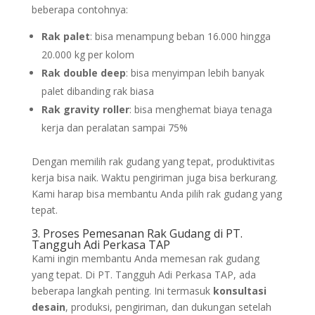
beberapa contohnya:
Rak palet
: bisa menampung beban 16.000 hingga
20.000 kg per kolom
Rak double deep
: bisa menyimpan lebih banyak
palet dibanding rak biasa
Rak gravity roller
: bisa menghemat biaya tenaga
kerja dan peralatan sampai 75%
Dengan memilih rak gudang yang tepat, produktivitas
kerja bisa naik. Waktu pengiriman juga bisa berkurang.
Kami harap bisa membantu Anda pilih rak gudang yang
tepat.
3. Proses Pemesanan Rak Gudang di PT.
Tangguh Adi Perkasa TAP
Kami ingin membantu Anda memesan rak gudang
yang tepat. Di PT. Tangguh Adi Perkasa TAP, ada
beberapa langkah penting. Ini termasuk
konsultasi
desain
, produksi, pengiriman, dan dukungan setelah