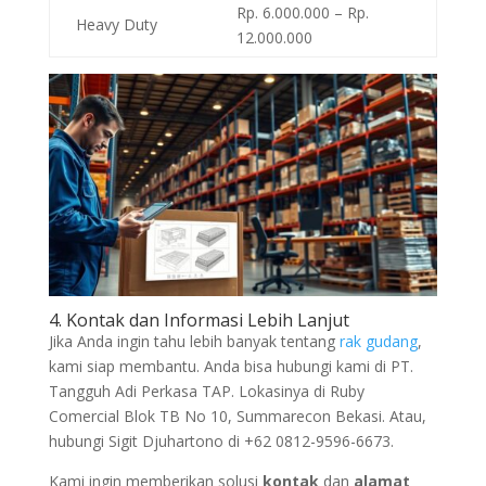
Rp. 6.000.000 – Rp.
Heavy Duty
12.000.000
4. Kontak dan Informasi Lebih Lanjut
Jika Anda ingin tahu lebih banyak tentang
rak gudang
,
kami siap membantu. Anda bisa hubungi kami di PT.
Tangguh Adi Perkasa TAP. Lokasinya di Ruby
Comercial Blok TB No 10, Summarecon Bekasi. Atau,
hubungi Sigit Djuhartono di +62 0812-9596-6673.
Kami ingin memberikan solusi
kontak
dan
alamat