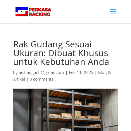
Rak Gudang Sesuai
Ukuran: Dibuat Khusus
untuk Kebutuhan Anda
by
adibangunh@gmail.com
|
Feb 11, 2025
|
Blog &
Artikel
|
0 comments